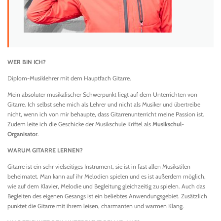
WER BIN ICH?
Diplom-Musiklehrer mit dem Hauptfach Gitarre.
Mein absoluter musikalischer Schwerpunkt liegt auf dem Unterrichten von
Gitarre. Ich selbst sehe mich als Lehrer und nicht als Musiker und übertreibe
nicht, wenn ich von mir behaupte, dass Gitarrenunterricht meine Passion ist.
Zudem leite ich die Geschicke der Musikschule Kriftel als
Musikschul-
Organisator
.
WARUM GITARRE LERNEN?
Gitarre ist ein sehr vielseitiges Instrument, sie ist in fast allen Musikstilen
beheimatet. Man kann auf ihr Melodien spielen und es ist außerdem möglich,
wie auf dem Klavier, Melodie und Begleitung gleichzeitig zu spielen. Auch das
Begleiten des eigenen Gesangs ist ein beliebtes Anwendungsgebiet. Zusätzlich
punktet die Gitarre mit ihrem leisen, charmanten und warmen Klang.