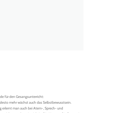
de für den Gesangsunterricht:
, desto mehr wächst auch das Selbstbewusstsein.
ng erlernt man auch bei Atem-, Sprech- und