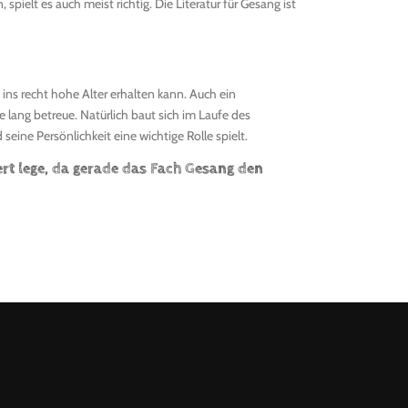
ielt es auch meist richtig. Die Literatur für Gesang ist
ins recht hohe Alter erhalten kann. Auch ein
 lang betreue. Natürlich baut sich im Laufe des
eine Persönlichkeit eine wichtige Rolle spielt.
ert lege, da gerade das Fach Gesang den